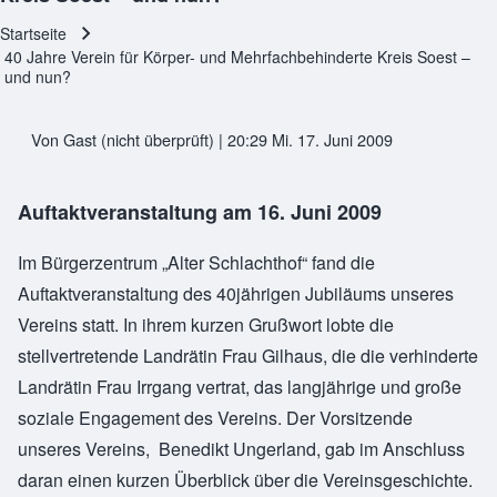
Startseite
Pfadnavigation
40 Jahre Verein für Körper- und Mehrfachbehinderte Kreis Soest –
und nun?
Von
Gast (nicht überprüft)
| 20:29 Mi. 17. Juni 2009
Auftaktveranstaltung am 16. Juni 2009
Im Bürgerzentrum „Alter Schlachthof“ fand die
Auftaktveranstaltung des 40jährigen Jubiläums unseres
Vereins statt. In ihrem kurzen Grußwort lobte die
stellvertretende Landrätin Frau Gilhaus, die die verhinderte
Landrätin Frau Irrgang vertrat, das langjährige und große
soziale Engagement des Vereins. Der Vorsitzende
unseres Vereins, Benedikt Ungerland, gab im Anschluss
daran einen kurzen Überblick über die Vereinsgeschichte.