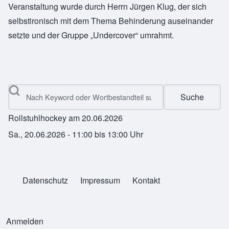
Veranstaltung wurde durch Herrn Jürgen Klug, der sich
selbstironisch mit dem Thema Behinderung auseinander
setzte und der Gruppe „Undercover“ umrahmt.
Suche
Rollstuhlhockey am 20.06.2026
Sa., 20.06.2026 - 11:00
bis
13:00
Uhr
Datenschutz
Impressum
Kontakt
Legals
Anmelden
Benutzermenü