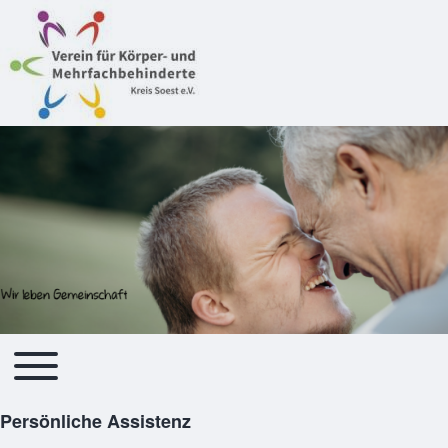
Toggle main menu
Hauptnavigation
Persönliche Assistenz