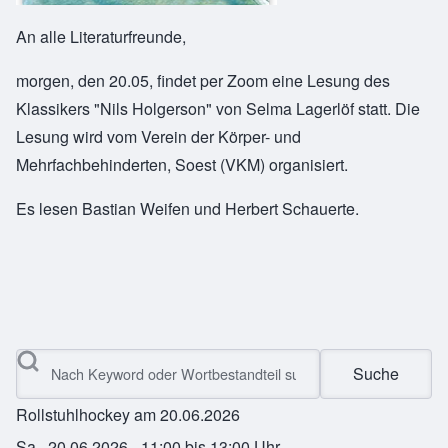
An alle Literaturfreunde,
morgen, den 20.05, findet per Zoom eine Lesung des
Klassikers "Nils Holgerson" von Selma Lagerlöf statt. Die
Lesung wird vom Verein der Körper- und
Mehrfachbehinderten, Soest (VKM) organisiert.
Es lesen Bastian Weifen und Herbert Schauerte.
Suche
Rollstuhlhockey am 20.06.2026
Sa., 20.06.2026 - 11:00
bis
13:00
Uhr