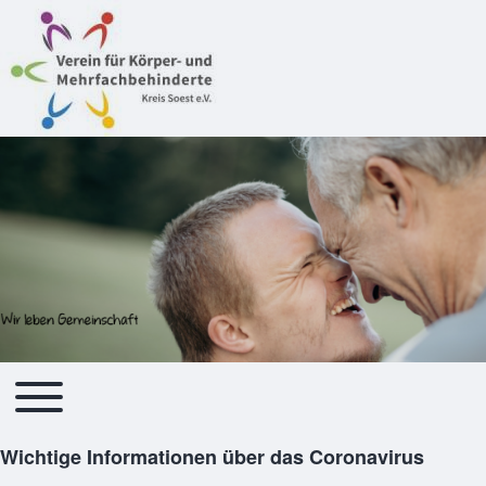
Toggle main menu
Hauptnavigation
Wichtige Informationen über das Coronavirus